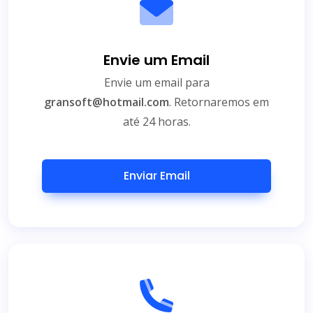
Envie um Email
Envie um email para
gransoft@hotmail.com
. Retornaremos em
até 24 horas.
Enviar Email