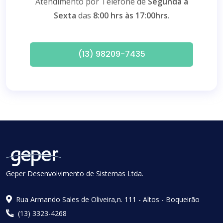
Atendimento por Telefone de
Segunda a
Sexta
das
8:00 hrs às 17:00hrs.
(13) 98209-7435
Geper Desenvolvimento de Sistemas Ltda.
Rua Armando Sales de Oliveira,n. 111 - Altos - Boqueirão
(13) 3323-4268