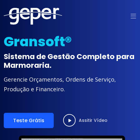
Gransoft®
Sistema de Gestão Completo para
Marmoraria.
Gerencie Orçamentos, Ordens de Serviço,
Produção e Financeiro.
Teste Grátis
Assitir Vídeo