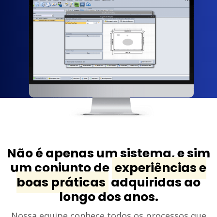
Não é apenas um sistema, e sim
um conjunto de
experiências e
boas práticas
adquiridas ao
longo dos anos.
Nossa equipe conhece todos os processos que