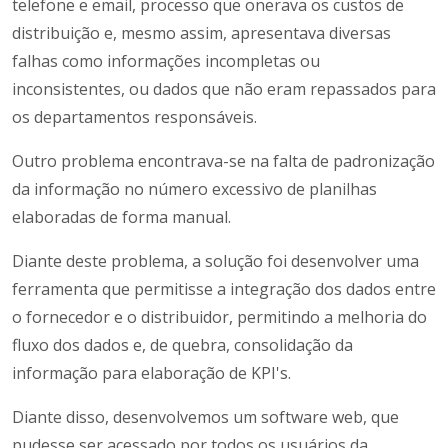
telefone e email, processo que onerava os custos de
distribuição e, mesmo assim, apresentava diversas
falhas como informações incompletas ou
inconsistentes, ou dados que não eram repassados para
os departamentos responsáveis.
Outro problema encontrava-se na falta de padronização
da informação no número excessivo de planilhas
elaboradas de forma manual.
Diante deste problema, a solução foi desenvolver uma
ferramenta que permitisse a integração dos dados entre
o fornecedor e o distribuidor, permitindo a melhoria do
fluxo dos dados e, de quebra, consolidação da
informação para elaboração de KPI's.
Diante disso, desenvolvemos um software web, que
pudesse ser acessado por todos os usuários da