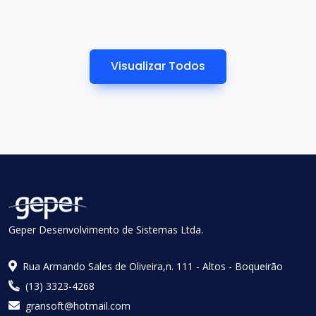
Visualizar Todos
Geper Desenvolvimento de Sistemas Ltda.
Rua Armando Sales de Oliveira,n. 111 - Altos - Boqueirão
(13) 3323-4268
gransoft@hotmail.com