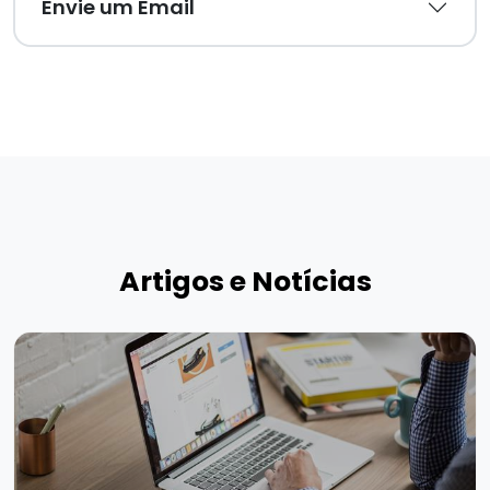
Envie um Email
Artigos e Notícias