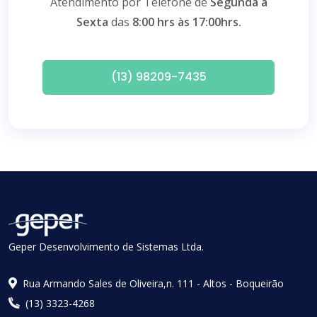
Atendimento por Telefone de
Segunda a
Sexta
das
8:00 hrs às 17:00hrs.
(13) 98209-7435
Geper Desenvolvimento de Sistemas Ltda.
Rua Armando Sales de Oliveira,n. 111 - Altos - Boqueirão
(13) 3323-4268