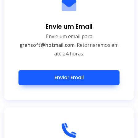
Envie um Email
Envie um email para
gransoft@hotmail.com
. Retornaremos em
até 24 horas.
Enviar Email